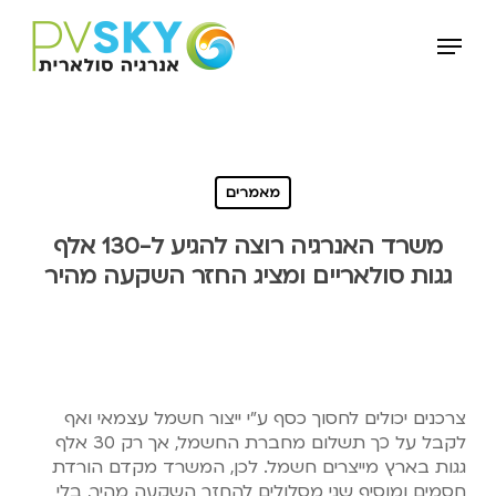
Ski
Menu
t
mai
conten
מאמרים
משרד האנרגיה רוצה להגיע ל-130 אלף
גגות סולאריים ומציג החזר השקעה מהיר
צרכנים יכולים לחסוך כסף ע"י ייצור חשמל עצמאי ואף
לקבל על כך תשלום מחברת החשמל, אך רק 30 ‏אלף
גגות בארץ מייצרים חשמל. לכן, המשרד מקדם הורדת
חסמים ומוסיף שני מסלולים להחזר ‏השקעה מהיר, בלי