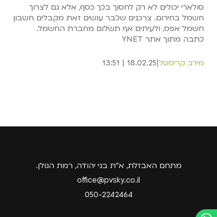
סולארי יכולים לא רק לחסוך בכך כסף, אלא גם לצרוך
חשמל בחירום. צרכנים שכבר עושים זאת ‏מקבלים חשבון
חשמל אפס, ולעיתים אף תשלום מחברת החשמל. ‏
כתבה מתוך אתר YNET
מירב קריסטל
|
18.02.25 | 13:51
מתחם האבזלת, א"ת בני יהודה, רמת הגולן.
office@pvsky.co.il
050-2242464