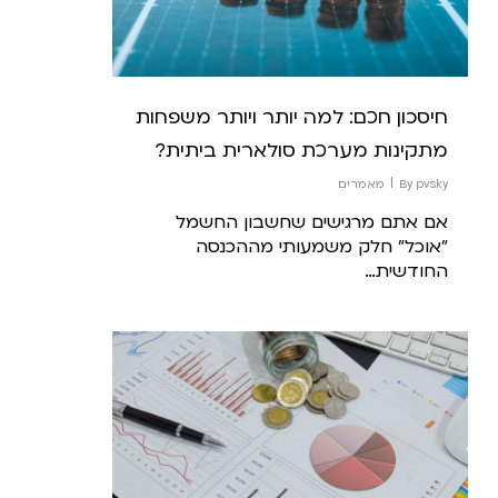
חיסכון חכם: למה יותר ויותר משפחות
מתקינות מערכת סולארית ביתית?
pvsky
By
מאמרים
אם אתם מרגישים שחשבון החשמל
"אוכל" חלק משמעותי מההכנסה
החודשית…