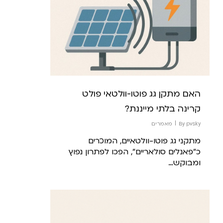
האם מתקן גג פוטו-וולטאי פולט
קרינה בלתי מייננת?
pvsky
By
מאמרים
מתקני גג פוטו-וולטאיים, המוכרים
כ"פאנלים סולאריים", הפכו לפתרון נפוץ
ומבוקש…