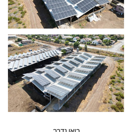
בואו נדבר,