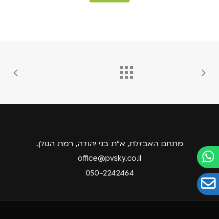
מתחם האבזלת, א"ת בני יהודה, רמת הגולן.
office@pvsky.co.il
050-2242464