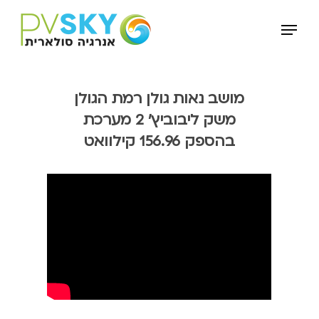
Ski
Menu
t
mai
conten
מושב נאות גולן רמת הגולן
משק ליבוביץ' 2 מערכת
בהספק 156.96 קילוואט